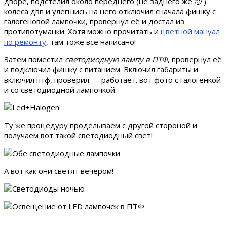
дворе, подстелил около переднего (не заднего же 🙂 )
колеса двп и улегшись на него отключил сначала фишку с
галогеновой лампочки, провернул её и достал из
противотуманки. Хотя можно прочитать и
цветной мануал
по ремонту
, там тоже всё написано!
Затем поместил
светодиодную лампу в ПТФ
, провернул её
и подключил фишку с питанием. Включил габариты и
включил птф, проверил — работает. вот фото с галогенкой
и со светодиодной лампочкой:
Ту же процедуру проделываем с другой стороной и
получаем вот такой светодиодный свет!
А вот как они светят вечером!