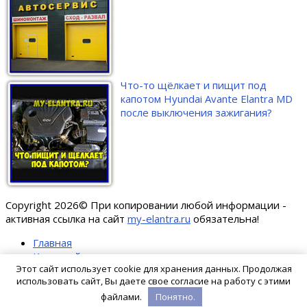
Что-то щёлкает и пищит под
капотом Hyundai Avante Elantra MD
после выключения зажигания?
Copyright 2026© При копировании любой информации -
активная ссылка на сайт
my-elantra.ru
обязательна!
Главная
Карта сайта
Этот сайт использует cookie для хранения данных. Продолжая
О сайте
использовать сайт, Вы даете свое согласие на работу с этими
Сотрудничество
Политика конфиденциальности
файлами.
Понятно.