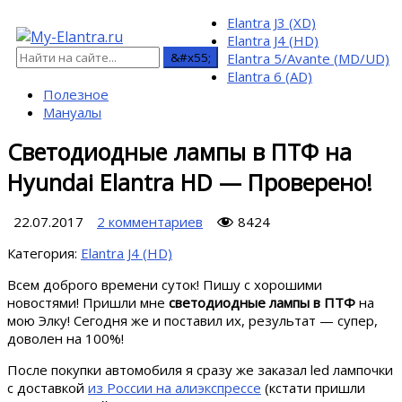
Elantra J3 (XD)
Elantra J4 (HD)
Elantra 5/Avante (MD/UD)
Elantra 6 (AD)
Полезное
Мануалы
Светодиодные лампы в ПТФ на
Hyundai Elantra HD — Проверено!
22.07.2017
2 комментариев
8424
Категория:
Elantra J4 (HD)
Всем доброго времени суток! Пишу с хорошими
новостями! Пришли мне
светодиодные лампы в ПТФ
на
мою Элку! Сегодня же и поставил их, результат — супер,
доволен на 100%!
После покупки автомобиля я сразу же заказал led лампочки
с доставкой
из России на алиэкспрессе
(кстати пришли