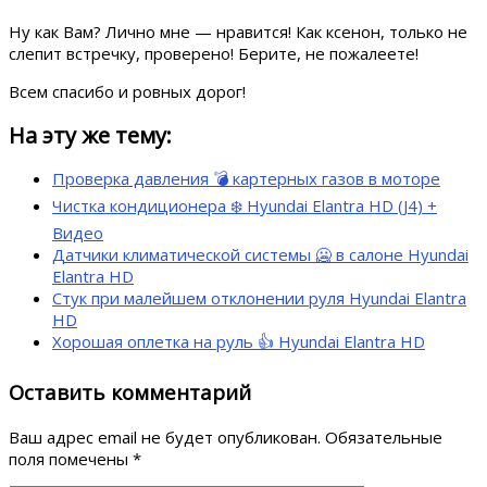
Ну как Вам? Лично мне — нравится! Как ксенон, только не
слепит встречку, проверено! Берите, не пожалеете!
Всем спасибо и ровных дорог!
На эту же тему:
Проверка давления 💣 картерных газов в моторе
Чистка кондиционера ❄️ Hyundai Elantra HD (J4) +
Видео
Датчики климатической системы 🥶 в салоне Hyundai
Elantra HD
Стук при малейшем отклонении руля Hyundai Elantra
HD
Хорошая оплетка на руль 👍 Hyundai Elantra HD
Оставить комментарий
Ваш адрес email не будет опубликован.
Обязательные
поля помечены
*