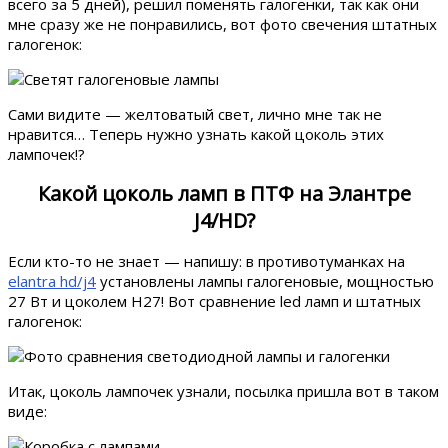
всего за 5 дней), решил поменять галогенки, так как они
мне сразу же не понравились, вот фото свечения штатных
галогенок:
Сами видите — желтоватый свет, лично мне так не
нравится… Теперь нужно узнать какой цоколь этих
лампочек!?
Какой цоколь ламп в ПТФ на Элантре
J4/HD?
Если кто-то не знает — напишу: в противотуманках на
elantra hd/j4
установлены лампы галогеновые, мощностью
27 Вт и цоколем H27! Вот сравнение led ламп и штатных
галогенок:
Итак, цоколь лампочек узнали, посылка пришла вот в таком
виде: