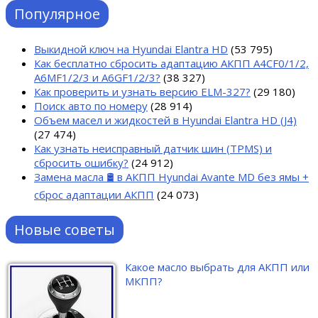
Популярное
Выкидной ключ на Hyundai Elantra HD
(53 795)
Как бесплатно сбросить адаптацию АКПП A4CF0/1/2,
A6MF1/2/3 и A6GF1/2/3?
(38 327)
Как проверить и узнать версию ELM-327?
(29 180)
Поиск авто по номеру
(28 914)
Объем масел и жидкостей в Hyundai Elantra HD (J4)
(27 474)
Как узнать неисправный датчик шин (TPMS) и
сбросить ошибку?
(24 912)
Замена масла 🛢 в АКПП Hyundai Avante MD без ямы +
сброс адаптации АКПП
(24 073)
Новые советы
Какое масло выбрать для АКПП или
МКПП?