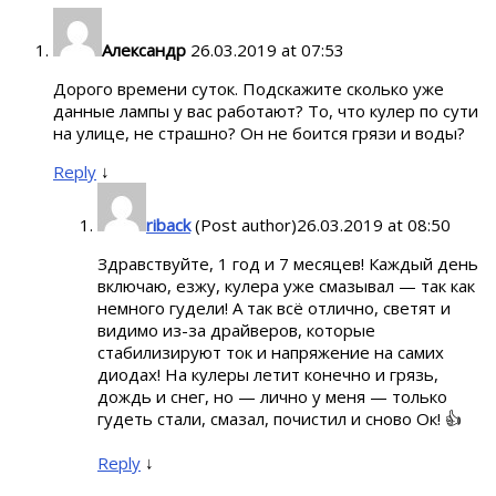
Александр
26.03.2019 at 07:53
Дорого времени суток. Подскажите сколько уже
данные лампы у вас работают? То, что кулер по сути
на улице, не страшно? Он не боится грязи и воды?
Reply
↓
riback
(Post author)
26.03.2019 at 08:50
Здравствуйте, 1 год и 7 месяцев! Каждый день
включаю, езжу, кулера уже смазывал — так как
немного гудели! А так всё отлично, светят и
видимо из-за драйверов, которые
стабилизируют ток и напряжение на самих
диодах! На кулеры летит конечно и грязь,
дождь и снег, но — лично у меня — только
гудеть стали, смазал, почистил и сново Ок! 👍
Reply
↓