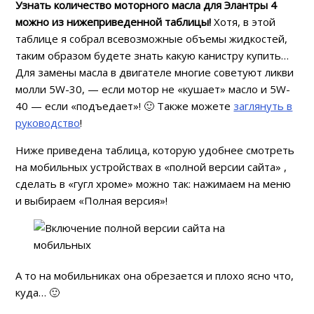
Узнать количество моторного масла для Элантры 4
можно из нижеприведенной таблицы!
Хотя, в этой
таблице я собрал всевозможные объемы жидкостей,
таким образом будете знать какую канистру купить…
Для замены масла в двигателе многие советуют ликви
молли 5W-30, — если мотор не «кушает» масло и 5W-
40 — если «подъедает»! 🙂 Также можете
заглянуть в
руководство
!
Ниже приведена таблица, которую удобнее смотреть
на мобильных устройствах в «полной версии сайта» ,
сделать в «гугл хроме» можно так: нажимаем на меню
и выбираем «Полная версия»!
А то на мобильниках она обрезается и плохо ясно что,
куда… 🙂