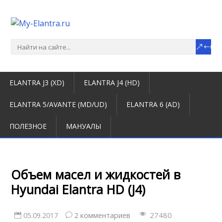
ELANTRA J3 (XD)
ELANTRA J4 (HD)
ELANTRA 5/AVANTE (MD/UD)
ELANTRA 6 (AD)
ПОЛЕЗНОЕ
МАНУАЛЫ
Объем масел и жидкостей в
Hyundai Elantra HD (J4)
27480
05.09.2017
2 комментариев