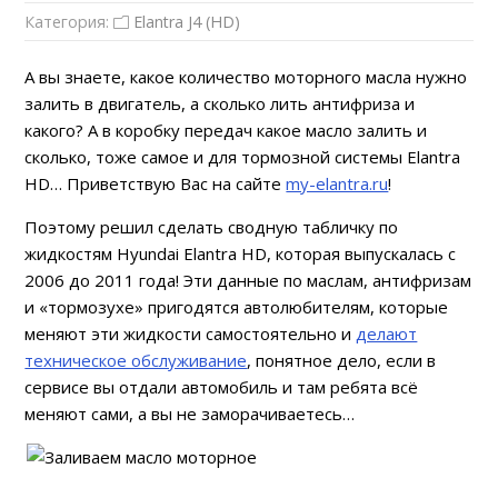
Категория:
Elantra J4 (HD)
А вы знаете, какое количество моторного масла нужно
залить в двигатель, а сколько лить антифриза и
какого? А в коробку передач какое масло залить и
сколько, тоже самое и для тормозной системы Elantra
HD… Приветствую Вас на сайте
my-elantra.ru
!
Поэтому решил сделать сводную табличку по
жидкостям Hyundai Elantra HD, которая выпускалась c
2006 до 2011 года! Эти данные по маслам, антифризам
и «тормозухе» пригодятся автолюбителям, которые
меняют эти жидкости самостоятельно и
делают
техническое обслуживание
, понятное дело, если в
сервисе вы отдали автомобиль и там ребята всё
меняют сами, а вы не заморачиваетесь…