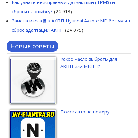
Как узнать неисправный датчик шин (TPMS) и
сбросить ошибку?
(24 913)
Замена масла 🛢 в АКПП Hyundai Avante MD без ямы +
сброс адаптации АКПП
(24 075)
Новые советы
Какое масло выбрать для
АКПП или МКПП?
Поиск авто по номеру