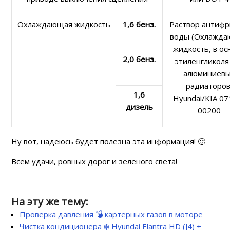
Охлаждающая жидкость
1,6 бенз.
Раствор антифр
воды (Охлажд
жидкость, в ос
2,0 бенз.
этиленгликоля
алюминиев
радиаторов
1,6
Hyundai/KIA 07
дизель
00200
Ну вот, надеюсь будет полезна эта информация! 🙂
Всем удачи, ровных дорог и зеленого света!
На эту же тему:
Проверка давления 💣 картерных газов в моторе
Чистка кондиционера ❄️ Hyundai Elantra HD (J4) +