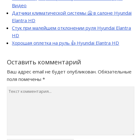
Видео
Датчики климатической системы 🥶 в салоне Hyundai
Elantra HD
Стук при малейшем отклонении руля Hyundai Elantra
HD
Хорошая оплетка на руль 👍 Hyundai Elantra HD
Оставить комментарий
Ваш адрес email не будет опубликован.
Обязательные
поля помечены
*