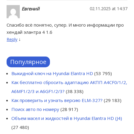
Евгений
02.11.2025 at 14:37
Спасибо всё понятно, супер. И много информации про
хендай элантра 4 1.6
↓
Reply
Популярное
Выкидной ключ на Hyundai Elantra HD
(53 795)
Как бесплатно сбросить адаптацию АКПП A4CF0/1/2,
A6MF1/2/3 и A6GF1/2/3?
(38 338)
Как проверить и узнать версию ELM-327?
(29 183)
Поиск авто по номеру
(28 917)
Объем масел и жидкостей в Hyundai Elantra HD (J4)
(27 480)