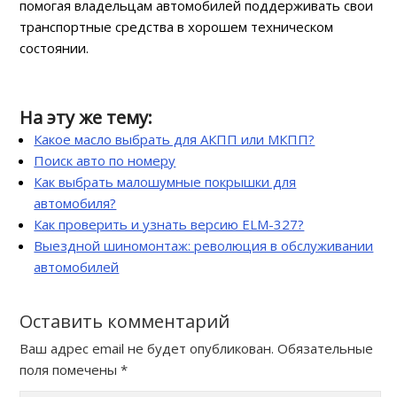
помогая владельцам автомобилей поддерживать свои
транспортные средства в хорошем техническом
состоянии.
На эту же тему:
Какое масло выбрать для АКПП или МКПП?
Поиск авто по номеру
Как выбрать малошумные покрышки для
автомобиля?
Как проверить и узнать версию ELM-327?
Выездной шиномонтаж: революция в обслуживании
автомобилей
Оставить комментарий
Ваш адрес email не будет опубликован.
Обязательные
поля помечены
*