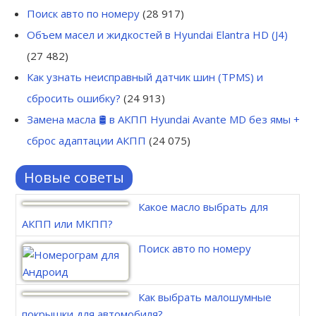
Поиск авто по номеру
(28 917)
Объем масел и жидкостей в Hyundai Elantra HD (J4)
(27 482)
Как узнать неисправный датчик шин (TPMS) и
сбросить ошибку?
(24 913)
Замена масла 🛢 в АКПП Hyundai Avante MD без ямы +
сброс адаптации АКПП
(24 075)
Новые советы
Какое масло выбрать для
АКПП или МКПП?
Поиск авто по номеру
Как выбрать малошумные
покрышки для автомобиля?