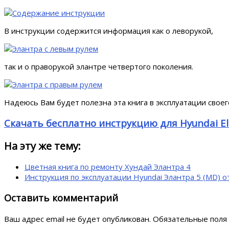
В инструкции содержится информация как о леворукой,
так и о праворукой элантре четвертого поколения.
Надеюсь Вам будет полезна эта книга в эксплуатации своег
Скачать бесплатно инструкцию для Hyundai Ela
На эту же тему:
Цветная книга по ремонту Хундай Элантра 4
Инструкция по эксплуатации Hyundai Элантра 5 (MD) 
Оставить комментарий
Ваш адрес email не будет опубликован.
Обязательные поля