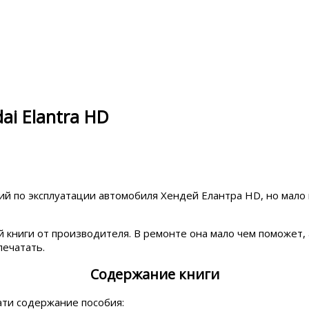
ai Elantra HD
ий по эксплуатации автомобиля Хендей Елантра HD, но мало 
й книги от производителя. В ремонте она мало чем поможет,
ечатать.
Содержание книги
тати содержание пособия: