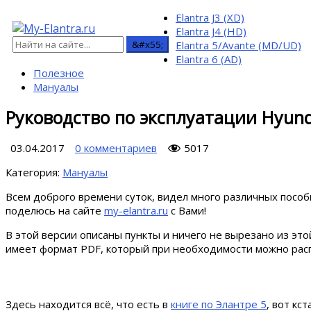
Elantra J3 (XD)
Elantra J4 (HD)
Elantra 5/Avante (MD/UD)
Elantra 6 (AD)
Полезное
Мануалы
Руководство по эксплуатации Hyund
03.04.2017
0 комментариев
5017
Категория:
Мануалы
Всем доброго времени суток, видел много различных пособ
поделюсь на сайте
my-elantra.ru
с Вами!
В этой версии описаны пункты и ничего не вырезано из это
имеет формат PDF, который при необходимости можно расп
Здесь находится всё, что есть в
книге по Элантре 5
, вот кс