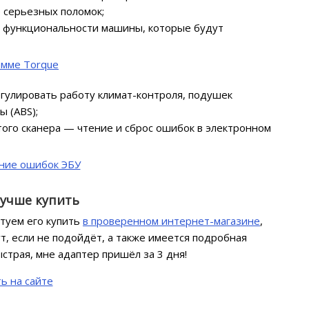
 серьезных поломок;
ки функциональности машины, которые будут
гулировать работу климат-контроля, подушек
 (ABS);
того сканера — чтение и сброс ошибок в электронном
лучше купить
етуем его купить
в проверенном интернет-магазине
,
нут, если не подойдёт, а также имеется подробная
страя, мне адаптер пришёл за 3 дня!