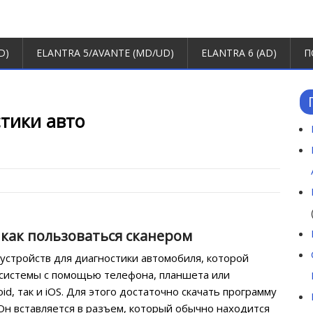
D)
ELANTRA 5/AVANTE (MD/UD)
ELANTRA 6 (AD)
П
стики авто
и как пользоваться сканером
устройств для диагностики автомобиля, которой
 системы с помощью телефона, планшета или
id, так и iOS. Для этого достаточно скачать программу
Он вставляется в разъем, который обычно находится