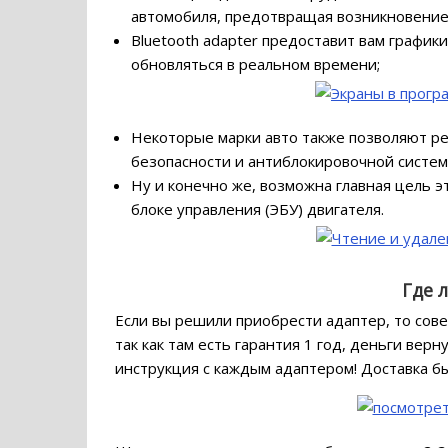
автомобиля, предотвращая возникновение
Bluetooth adapter предоставит вам графи
обновляться в реальном времени;
Некоторые марки авто также позволяют ре
безопасности и антиблокировочной системы
Ну и конечно же, возможна главная цель э
блоке управления (ЭБУ) двигателя.
Где 
Если вы решили приобрести адаптер, то сов
так как там есть гарантия 1 год, деньги вер
инструкция с каждым адаптером! Доставка бы