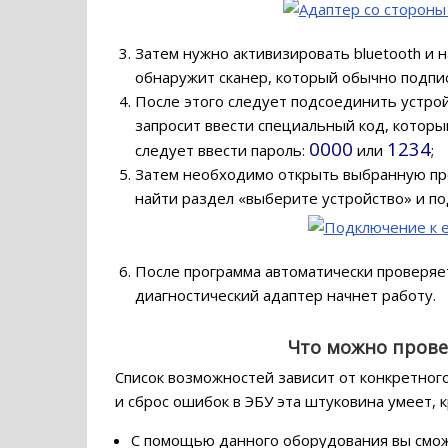
Затем нужно активизировать bluetooth и 
обнаружит сканер, который обычно подписа
После этого следует подсоединить устройс
запросит ввести специальный код, который
0000
1234
следует ввести пароль:
или
;
Затем необходимо открыть выбранную прог
найти раздел «выберите устройство» и по
После программа автоматически проверяет
диагностический адаптер начнет работу.
Что можно прове
Список возможностей зависит от конкретног
и сброс ошибок в ЭБУ эта штуковина умеет, к
С помощью данного оборудования вы смож