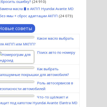
сбросить ошибку?
(24 910)
Замена масла 🛢 в АКПП Hyundai Avante MD
без ямы + сброс адаптации АКПП
(24 073)
Новые советы
Какое масло выбрать
ля АКПП или МКПП?
Поиск авто по номеру
Как выбрать
алошумные покрышки для автомобиля?
Роль автосервисов в
езопасности автомобилей
Что-то щёлкает и
ищит под капотом Hyundai Avante Elantra MD