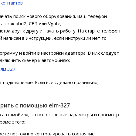
начать поиск нового оборудования. Ваш телефон
н как obd2, CBT или Vgate;
тва друг к другу и начать работу. На старте телефон
 написан в инструкции, если инструкции нет то
рамму и войти в настройки адаптера. В них следует
дключить сканер к автомобилю;
 подключение. Если все сделано правильно,
рить с помощью elm-327
о автомобиля, но все основные параметры и просмотр
роме этого:
ете постоянно контролировать состояние