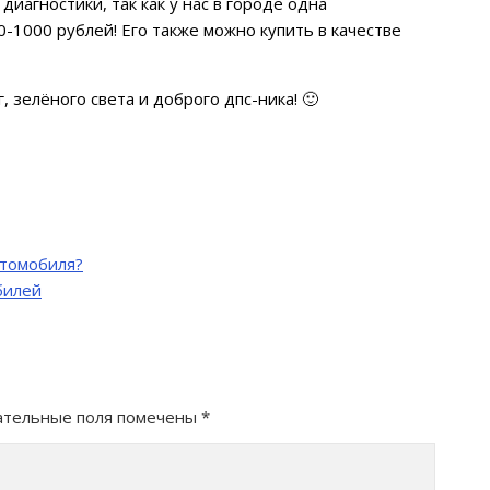
диагностики, так как у нас в городе одна
-1000 рублей! Его также можно купить в качестве
, зелёного света и доброго дпс-ника! 🙂
втомобиля?
билей
ательные поля помечены
*