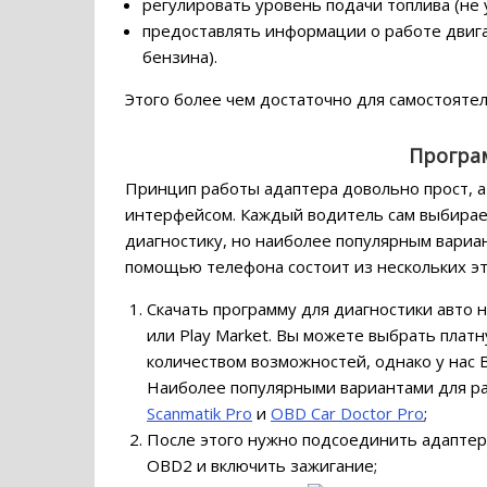
регулировать уровень подачи топлива (не у
предоставлять информации о работе двига
бензина).
Этого более чем достаточно для самостоятел
Програ
Принцип работы адаптера довольно прост, а
интерфейсом. Каждый водитель сам выбирае
диагностику, но наиболее популярным вариа
помощью телефона состоит из нескольких эт
Скачать программу для диагностики авто 
или Play Market. Вы можете выбрать плат
количеством возможностей, однако у нас 
Наиболее популярными вариантами для р
Scanmatik Pro
и
OBD Car Doctor Pro
;
После этого нужно подсоединить адаптер
OBD2 и включить зажигание;