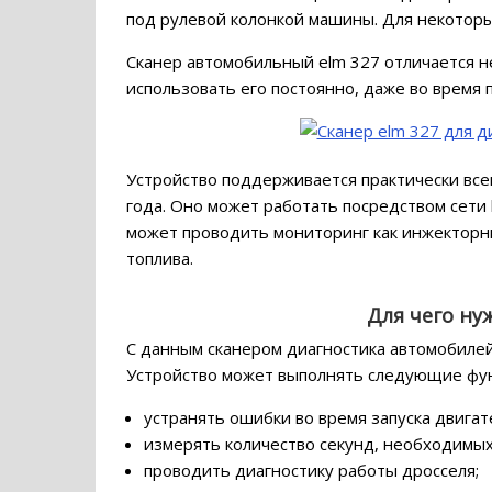
под рулевой колонкой машины. Для некотор
Сканер автомобильный elm 327 отличается н
использовать его постоянно, даже во время 
Устройство поддерживается практически вс
года. Оно может работать посредством сети b
может проводить мониторинг как инжекторны
топлива.
Для чего ну
С данным сканером диагностика автомобилей
Устройство может выполнять следующие фу
устранять ошибки во время запуска двигат
измерять количество секунд, необходимых 
проводить диагностику работы дросселя;