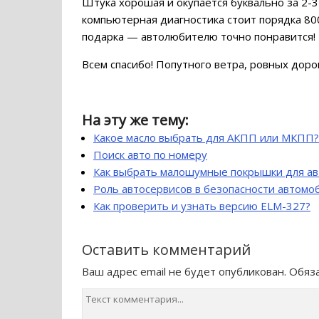
Штука хорошая и окупается буквально за 2-3 
компьютерная диагностика стоит порядка 800
подарка — автолюбителю точно понравится!
Всем спасибо! Попутного ветра, ровных дорог
На эту же тему:
Какое масло выбрать для АКПП или МКПП?
Поиск авто по номеру
Как выбрать малошумные покрышки для а
Роль автосервисов в безопасности автомо
Как проверить и узнать версию ELM-327?
Оставить комментарий
Ваш адрес email не будет опубликован.
Обяз